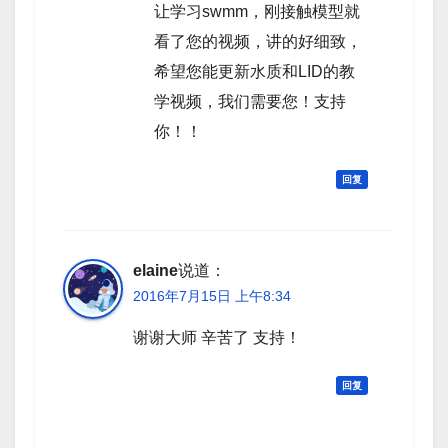
让学习swmm，刚接触模型就
看了您的视频，讲的好细致，
希望您能更新水质和LID的教
学视频，我们需要您！支持
你！！
回复
elaine
说道：
2016年7月15日 上午8:34
谢谢大师 辛苦了 支持！
回复