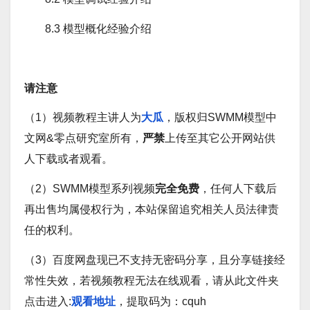
8.3 模型概化经验介绍
请注意
（1）视频教程主讲人为
大瓜
，版权归SWMM模型中
文网&零点研究室所有，
严禁
上传至其它公开网站供
人下载或者观看。
（2）SWMM模型系列视频
完全免费
，任何人下载后
再出售均属侵权行为，本站保留追究相关人员法律责
任的权利。
（3）百度网盘现已不支持无密码分享，且分享链接经
常性失效，若视频教程无法在线观看，请从此文件夹
点击进入:
观看地址
，提取码为：cquh