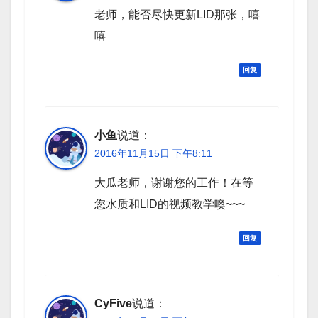
老师，能否尽快更新LID那张，嘻
嘻
回复
小鱼
说道：
2016年11月15日 下午8:11
大瓜老师，谢谢您的工作！在等
您水质和LID的视频教学噢~~~
回复
CyFive
说道：