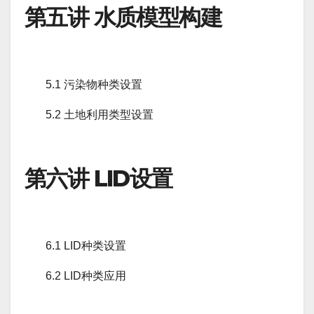
第五讲 水质模型构建
5.1 污染物种类设置
5.2 土地利用类型设置
第六讲 LID设置
6.1 LID种类设置
6.2 LID种类应用