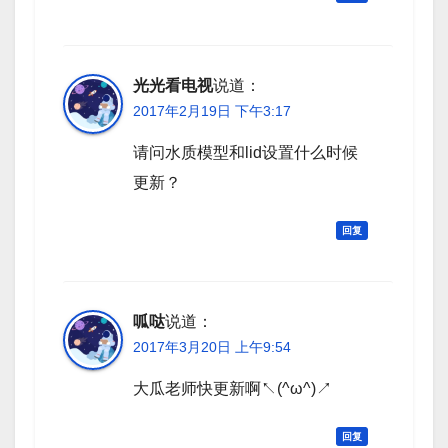
光光看电视
说道：
2017年2月19日 下午3:17
请问水质模型和lid设置什么时候
更新？
回复
呱哒
说道：
2017年3月20日 上午9:54
大瓜老师快更新啊↖(^ω^)↗
回复