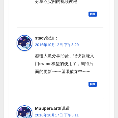
分享点实例的视频教程
回复
stacy
说道：
2016年10月12日 下午3:29
感谢大瓜分享经验，很快就能入
门swmm模型的使用了，期待后
面的更新~~~~望眼欲穿中~~~
回复
MSuperEarth
说道：
2016年10月17日 下午5:11