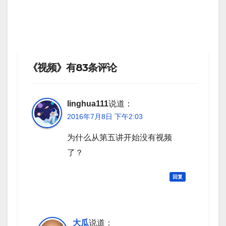
《视频》有83条评论
linghua111
说道：
2016年7月8日 下午2:03
为什么从第五讲开始没有视频
了？
回复
大瓜
说道：