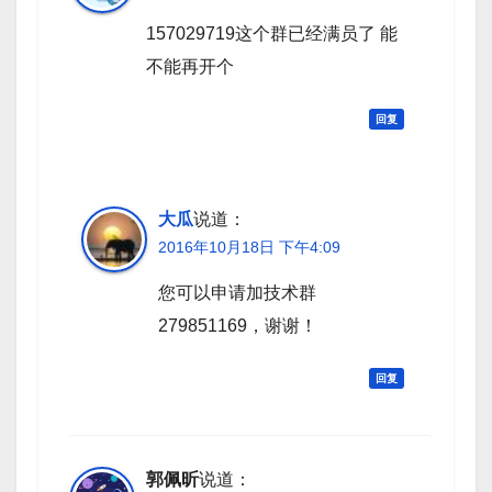
157029719这个群已经满员了 能
不能再开个
回复
大瓜
说道：
2016年10月18日 下午4:09
您可以申请加技术群
279851169，谢谢！
回复
郭佩昕
说道：