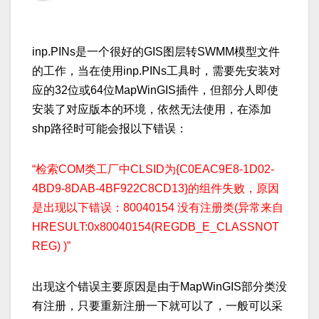
inp.PINs是一个很好的GIS图层转SWMM模型文件
的工作，当在使用inp.PINs工具时，需要先安装对
应的32位或64位MapWinGIS插件，但部分人即使
安装了对应版本的环境，依然无法使用，在添加
shp路径时可能会报以下错误：
“检索COM类工厂中CLSID为{C0EAC9E8-1D02-
4BD9-8DAB-4BF922C8CD13}的组件失败，原因
是出现以下错误：80040154 没有注册类(异常来自
HRESULT:0x80040154(REGDB_E_CLASSNOT
REG) )”
出现这个错误主要原因是由于MapWinGIS部分类没
有注册，只要重新注册一下就可以了，一般可以采