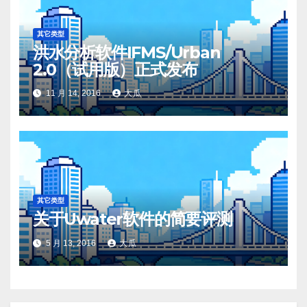
其它类型
洪水分析软件IFMS/Urban
2.0（试用版）正式发布
11 月 14, 2016
大瓜
其它类型
关于Uwater软件的简要评测
5 月 13, 2016
大瓜