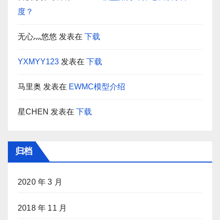
度？
无心灬悠悠
发表在
下载
YXMYY123
发表在
下载
马里奥
发表在
EWMC模型介绍
星CHEN
发表在
下载
归档
2020 年 3 月
2018 年 11 月