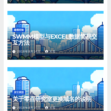
建模经验
SWMM模型与EXCEL数据简易交
互方法
2018年8月14日
大瓜
其它类型
关于零点研究室更换域名的说明
2018年8月10日
大瓜