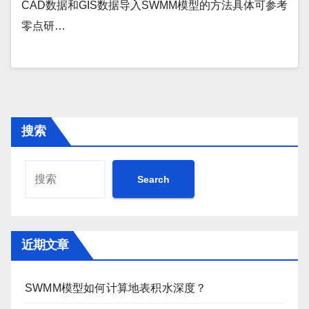
CAD数据和GIS数据导入SWMM模型的方法具体可参考
零点研…
搜索
Search
近期文章
SWMM模型如何计算地表积水深度？