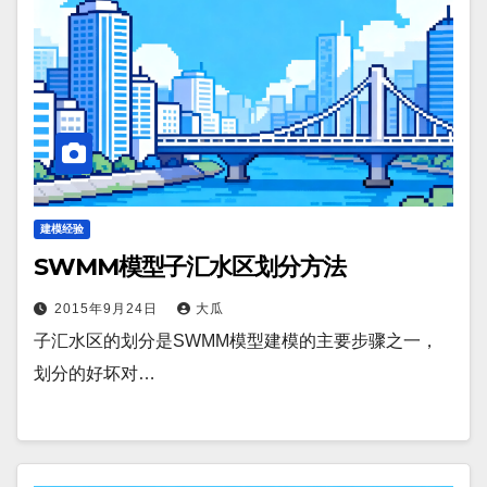
建模经验
SWMM模型子汇水区划分方法
2015年9月24日
大瓜
子汇水区的划分是SWMM模型建模的主要步骤之一，
划分的好坏对…