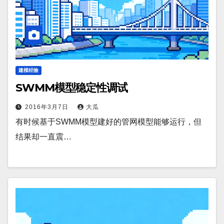
建模经验
SWMM模型稳定性调试
2016年3月7日
大瓜
有时候基于SWMM模型建好的管网模型能够运行，但
结果却一直震…