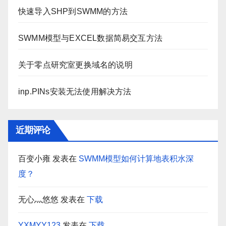
快速导入SHP到SWMM的方法
SWMM模型与EXCEL数据简易交互方法
关于零点研究室更换域名的说明
inp.PINs安装无法使用解决方法
近期评论
百变小雍
发表在
SWMM模型如何计算地表积水深
度？
无心灬悠悠
发表在
下载
YXMYY123
发表在
下载