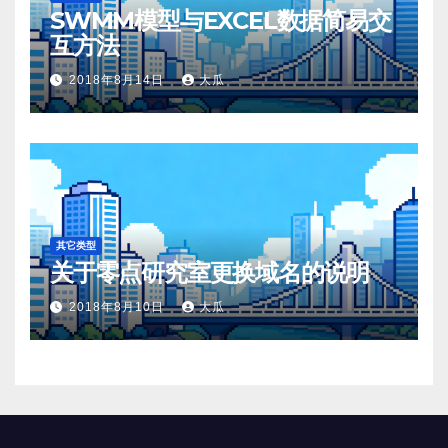
SWMM模型与EXCEL数据简易交
互方法
2018年8月14日
大瓜
其它类型
关于零点研究室更换域名的说明
2018年8月10日
大瓜