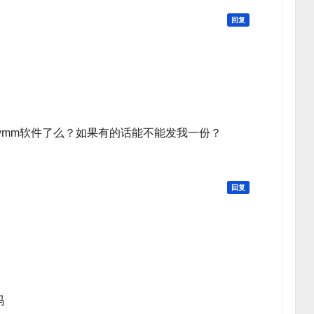
回复
swmm软件了么？如果有的话能不能发我一份？
回复
吗