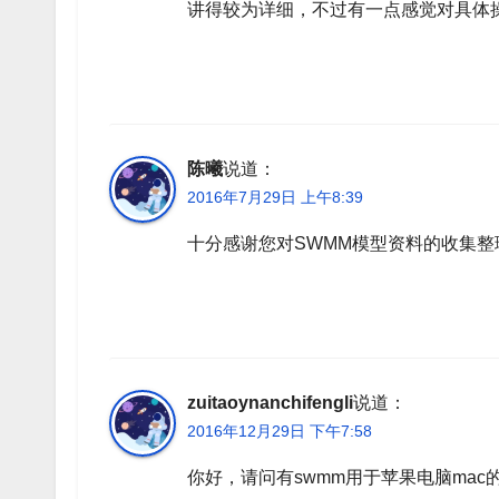
讲得较为详细，不过有一点感觉对具体
陈曦
说道：
2016年7月29日 上午8:39
十分感谢您对SWMM模型资料的收集
zuitaoynanchifengli
说道：
2016年12月29日 下午7:58
你好，请问有swmm用于苹果电脑mac