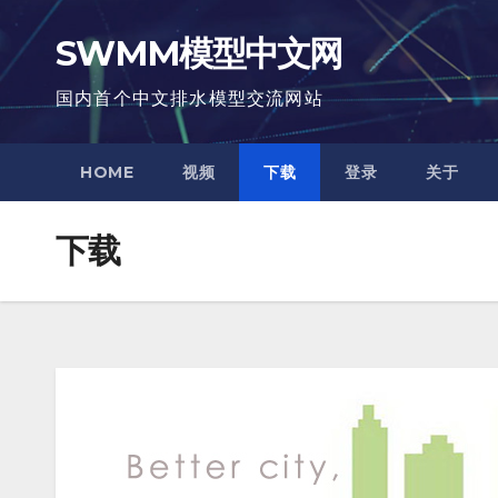
跳
SWMM模型中文网
至
内
国内首个中文排水模型交流网站
容
HOME
视频
下载
登录
关于
下载