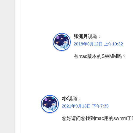
张潇月
说道：
2018年6月12日 上午10:32
有mac版本的SWMM吗？
zjx
说道：
2021年9月13日 下午7:35
您好请问您找到mac用的swmm了