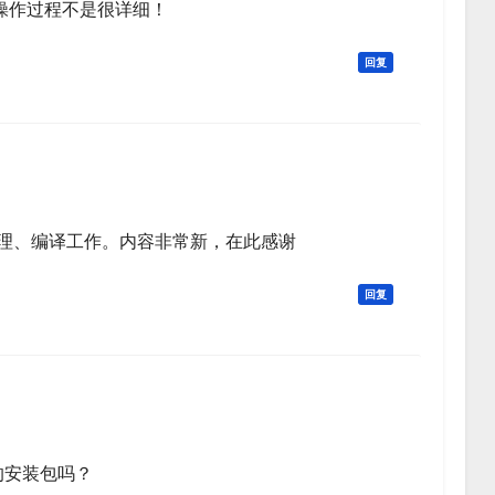
操作过程不是很详细！
回复
整理、编译工作。内容非常新，在此感谢
回复
的安装包吗？