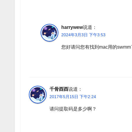
harrywew
说道：
2024年3月3日 下午3:53
您好请问您有找到mac用的swmm
千骨酉酉
说道：
2017年5月15日 下午2:24
请问提取码是多少啊？