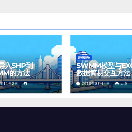
建模经验
导入SHP到
SWMM模型与EXC
MM的方法
数据简易交互方法
8年11月2日
2018年8月14日
大瓜