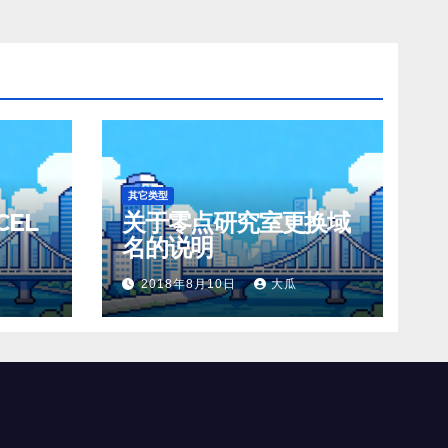
其它类型
EL
关于零点研究室更换域
名的说明
2018年8月10日
大瓜