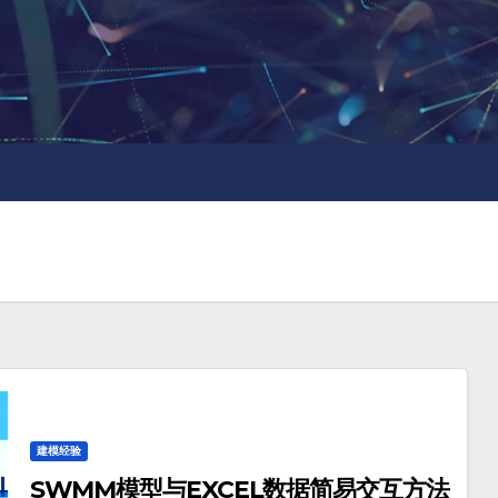
建模经验
SWMM模型与EXCEL数据简易交互方法