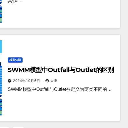
其作…
模型知识
SWMM模型中Outfall与Outlet的区别
2014年10月6日
大瓜
SWMM模型中Outfall与Outlet被定义为两类不同的…