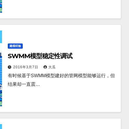
建模经验
SWMM模型稳定性调试
2016年3月7日
大瓜
有时候基于SWMM模型建好的管网模型能够运行，但
结果却一直震…